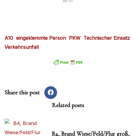
A10
, 
eingeklemmte Person
, 
PKW
, 
Technischer Einsatz
, 
Verkehrsunfall
Share this post
Related posts
B4, Brand Wiese/Feld/Flur groß,