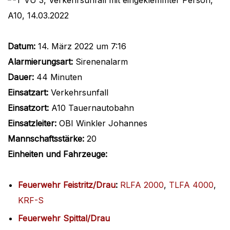
Datum:
14. März 2022 um 7:16
Alarmierungsart:
Sirenenalarm
Dauer:
44 Minuten
Einsatzart:
Verkehrsunfall
Einsatzort:
A10 Tauernautobahn
Einsatzleiter:
OBI Winkler Johannes
Mannschaftsstärke:
20
Einheiten und Fahrzeuge:
Feuerwehr Feistritz/Drau
:
RLFA 2000
,
TLFA 4000
,
KRF-S
Feuerwehr Spittal/Drau